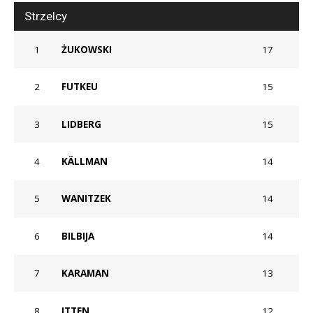
Strzelcy
1
ŻUKOWSKI
17
2
FUTKEU
15
3
LIDBERG
15
4
KÄLLMAN
14
5
WANITZEK
14
6
BILBIJA
14
7
KARAMAN
13
8
ITTEN
12