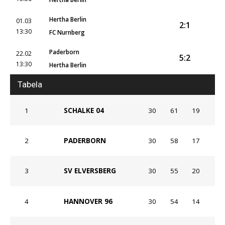
Hertha Berlin
01.03
2:1
13:30
FC Nurnberg
Paderborn
22.02
5:2
13:30
Hertha Berlin
Tabela
1
SCHALKE 04
30
61
19
2
PADERBORN
30
58
17
3
SV ELVERSBERG
30
55
20
4
HANNOVER 96
30
54
14