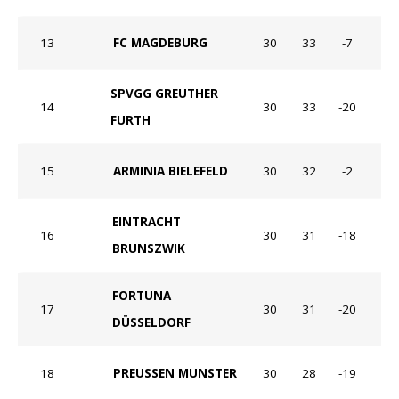
13
FC MAGDEBURG
30
33
-7
SPVGG GREUTHER
14
30
33
-20
FURTH
15
ARMINIA BIELEFELD
30
32
-2
EINTRACHT
16
30
31
-18
BRUNSZWIK
FORTUNA
17
30
31
-20
DÜSSELDORF
18
PREUSSEN MUNSTER
30
28
-19