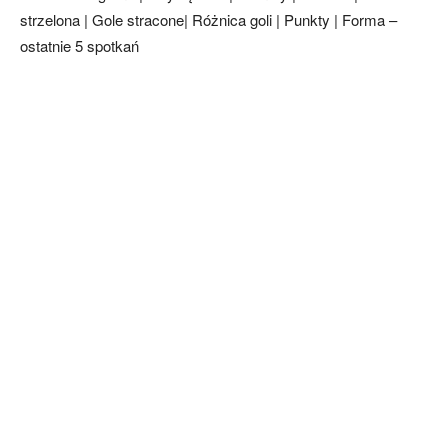
strzelona | Gole stracone| Różnica goli | Punkty | Forma –
ostatnie 5 spotkań
skład)