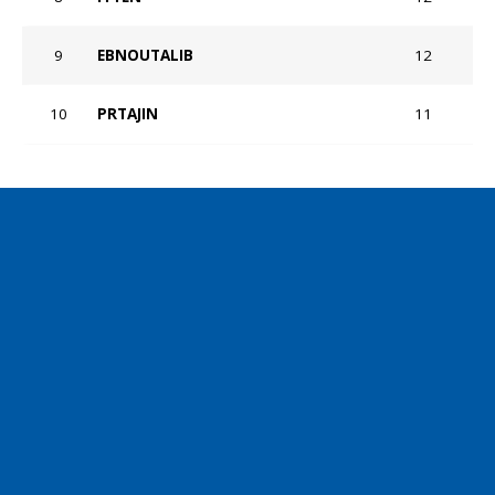
9
EBNOUTALIB
12
10
PRTAJIN
11