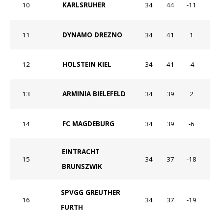
10
KARLSRUHER
34
44
-11
11
DYNAMO DREZNO
34
41
1
12
HOLSTEIN KIEL
34
41
-4
13
ARMINIA BIELEFELD
34
39
2
14
FC MAGDEBURG
34
39
-6
EINTRACHT
15
34
37
-18
BRUNSZWIK
SPVGG GREUTHER
16
34
37
-19
FURTH