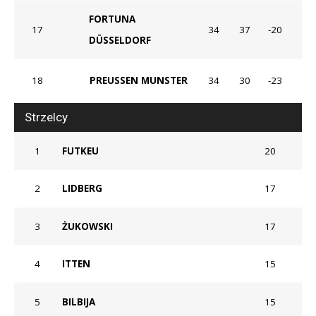
FORTUNA
17
34
37
-20
DÜSSELDORF
18
PREUSSEN MUNSTER
34
30
-23
Strzelcy
1
FUTKEU
20
2
LIDBERG
17
3
ŻUKOWSKI
17
4
ITTEN
15
5
BILBIJA
15