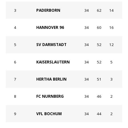
3
PADERBORN
34
62
14
4
HANNOVER 96
34
60
16
5
SV DARMSTADT
34
52
12
6
KAISERSLAUTERN
34
52
5
7
HERTHA BERLIN
34
51
3
8
FC NURNBERG
34
46
2
9
VFL BOCHUM
34
44
2