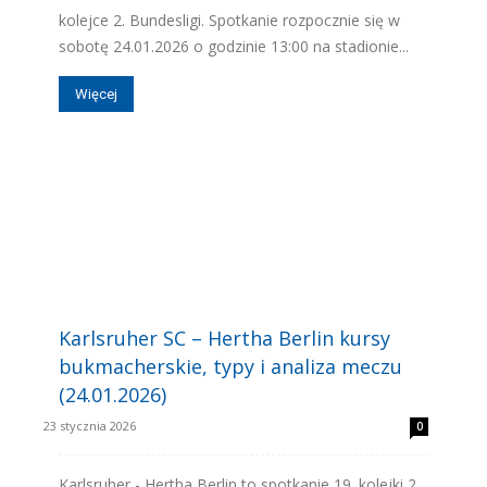
kolejce 2. Bundesligi. Spotkanie rozpocznie się w
sobotę 24.01.2026 o godzinie 13:00 na stadionie...
skład)
Więcej
Karlsruher SC – Hertha Berlin kursy
bukmacherskie, typy i analiza meczu
(24.01.2026)
23 stycznia 2026
0
Karlsruher - Hertha Berlin to spotkanie 19. kolejki 2.