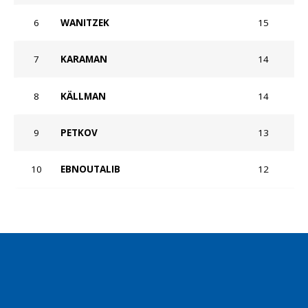
6
WANITZEK
15
7
KARAMAN
14
8
KÄLLMAN
14
9
PETKOV
13
10
EBNOUTALIB
12