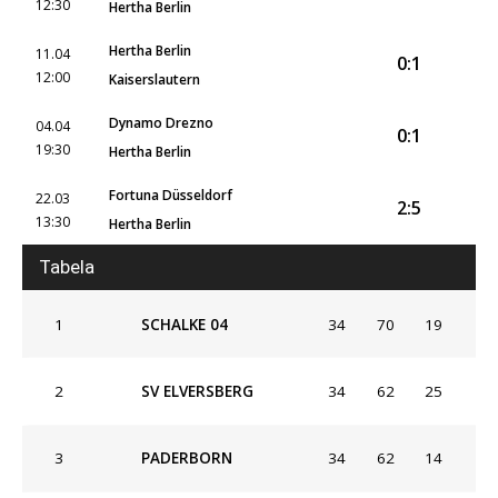
12:30
Hertha Berlin
Hertha Berlin
11.04
0:1
12:00
Kaiserslautern
Dynamo Drezno
04.04
0:1
19:30
Hertha Berlin
Fortuna Düsseldorf
22.03
2:5
13:30
Hertha Berlin
Tabela
1
SCHALKE 04
34
70
19
2
SV ELVERSBERG
34
62
25
3
PADERBORN
34
62
14