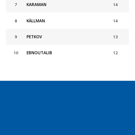
7
KARAMAN
14
8
KÄLLMAN
14
9
PETKOV
13
10
EBNOUTALIB
12