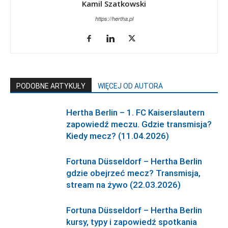
Kamil Szatkowski
https://hertha.pl
PODOBNE ARTYKUŁY
WIĘCEJ OD AUTORA
Hertha Berlin – 1. FC Kaiserslautern
zapowiedź meczu. Gdzie transmisja?
Kiedy mecz? (11.04.2026)
Fortuna Düsseldorf – Hertha Berlin
gdzie obejrzeć mecz? Transmisja,
stream na żywo (22.03.2026)
Fortuna Düsseldorf – Hertha Berlin
kursy, typy i zapowiedź spotkania