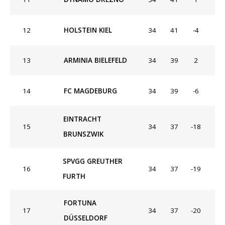
12
HOLSTEIN KIEL
34
41
-4
13
ARMINIA BIELEFELD
34
39
2
14
FC MAGDEBURG
34
39
-6
EINTRACHT
15
34
37
-18
BRUNSZWIK
SPVGG GREUTHER
16
34
37
-19
FURTH
FORTUNA
17
34
37
-20
DÜSSELDORF