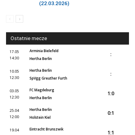
(22.03.2026)
Ostatnie mecze
Arminia Bielefeld
17.05
:
14:30
Hertha Berlin
Hertha Berlin
10.05
:
12:30
SpVgg Greuther Furth
FC Magdeburg
03.05
1:0
12:30
Hertha Berlin
Hertha Berlin
25.04
0:1
12:00
Holstein Kiel
Eintracht Brunszwik
19.04
1:1