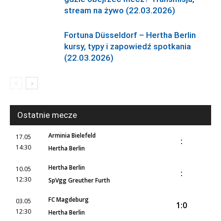
stream na żywo (22.03.2026)
Fortuna Düsseldorf – Hertha Berlin
kursy, typy i zapowiedź spotkania
(22.03.2026)
Ostatnie mecze
Arminia Bielefeld
17.05
:
14:30
Hertha Berlin
Hertha Berlin
10.05
:
12:30
SpVgg Greuther Furth
FC Magdeburg
03.05
1:0
12:30
Hertha Berlin