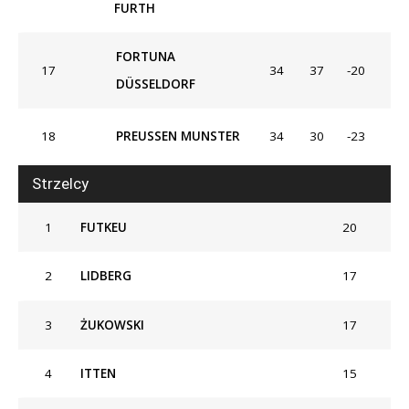
FURTH
FORTUNA
17
34
37
-20
DÜSSELDORF
18
PREUSSEN MUNSTER
34
30
-23
Strzelcy
1
FUTKEU
20
2
LIDBERG
17
3
ŻUKOWSKI
17
4
ITTEN
15