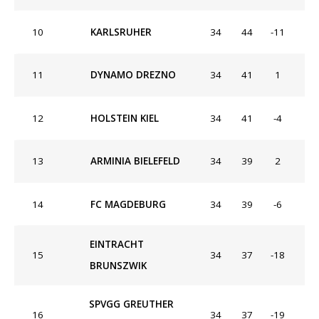
10
KARLSRUHER
34
44
-11
11
DYNAMO DREZNO
34
41
1
12
HOLSTEIN KIEL
34
41
-4
13
ARMINIA BIELEFELD
34
39
2
14
FC MAGDEBURG
34
39
-6
EINTRACHT
15
34
37
-18
BRUNSZWIK
SPVGG GREUTHER
16
34
37
-19