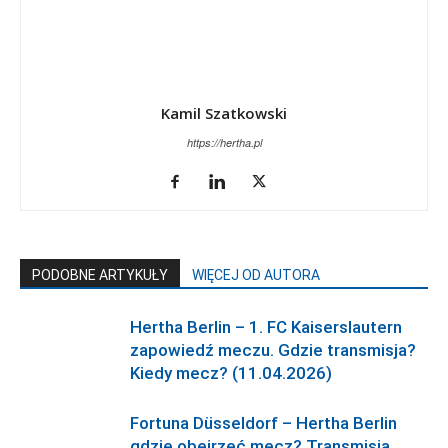
Kamil Szatkowski
https://hertha.pl
PODOBNE ARTYKUŁY
WIĘCEJ OD AUTORA
Hertha Berlin – 1. FC Kaiserslautern
zapowiedź meczu. Gdzie transmisja?
Kiedy mecz? (11.04.2026)
Fortuna Düsseldorf – Hertha Berlin
gdzie obejrzeć mecz? Transmisja,