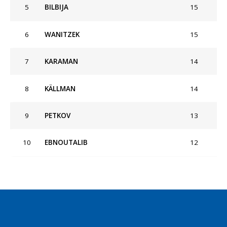
5
BILBIJA
15
6
WANITZEK
15
7
KARAMAN
14
8
KÄLLMAN
14
9
PETKOV
13
10
EBNOUTALIB
12