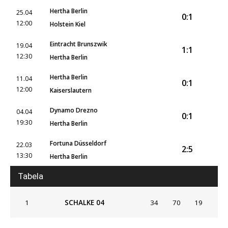
Hertha Berlin
25.04
0:1
12:00
Holstein Kiel
Eintracht Brunszwik
19.04
1:1
12:30
Hertha Berlin
Hertha Berlin
11.04
0:1
12:00
Kaiserslautern
Dynamo Drezno
04.04
0:1
19:30
Hertha Berlin
Fortuna Düsseldorf
22.03
2:5
13:30
Hertha Berlin
Tabela
1
SCHALKE 04
34
70
19