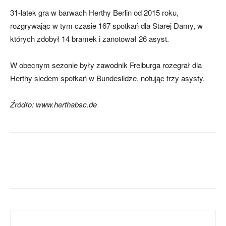
31-latek gra w barwach Herthy Berlin od 2015 roku,
rozgrywając w tym czasie 167 spotkań dla Starej Damy, w
skład)
których zdobył 14 bramek i zanotował 26 asyst.
W obecnym sezonie były zawodnik Freiburga rozegrał dla
Herthy siedem spotkań w Bundeslidze, notując trzy asysty.
Źródło: www.herthabsc.de