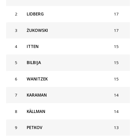
2
LIDBERG
17
3
ŻUKOWSKI
17
4
ITTEN
15
5
BILBIJA
15
6
WANITZEK
15
7
KARAMAN
14
8
KÄLLMAN
14
9
PETKOV
13