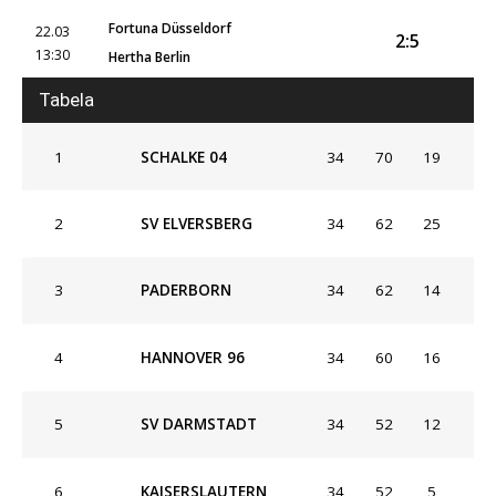
Fortuna Düsseldorf
22.03
2:5
13:30
Hertha Berlin
Tabela
1
SCHALKE 04
34
70
19
2
SV ELVERSBERG
34
62
25
3
PADERBORN
34
62
14
4
HANNOVER 96
34
60
16
5
SV DARMSTADT
34
52
12
6
KAISERSLAUTERN
34
52
5