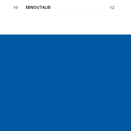
10
EBNOUTALIB
12