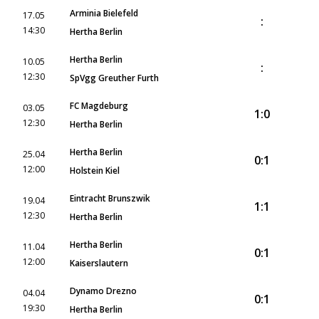
Arminia Bielefeld
17.05
:
14:30
Hertha Berlin
Hertha Berlin
10.05
:
12:30
SpVgg Greuther Furth
FC Magdeburg
03.05
1:0
12:30
Hertha Berlin
Hertha Berlin
25.04
0:1
12:00
Holstein Kiel
Eintracht Brunszwik
19.04
1:1
12:30
Hertha Berlin
Hertha Berlin
11.04
0:1
12:00
Kaiserslautern
Dynamo Drezno
04.04
0:1
19:30
Hertha Berlin