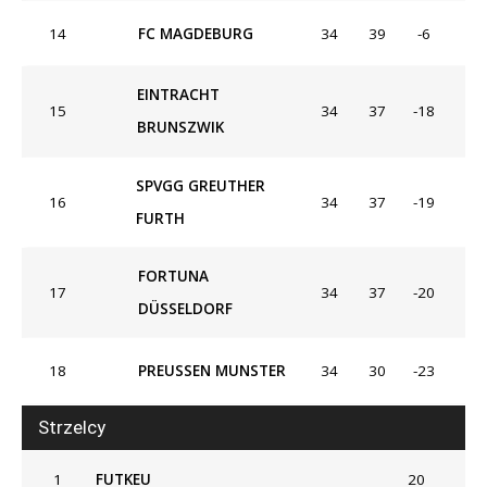
14
FC MAGDEBURG
34
39
-6
EINTRACHT
15
34
37
-18
BRUNSZWIK
SPVGG GREUTHER
16
34
37
-19
FURTH
FORTUNA
17
34
37
-20
DÜSSELDORF
18
PREUSSEN MUNSTER
34
30
-23
Strzelcy
1
FUTKEU
20