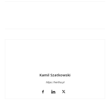
Kamil Szatkowski
https://hertha.pl