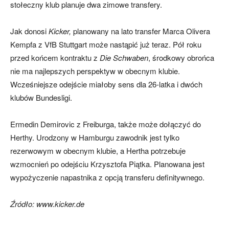
stołeczny klub planuje dwa zimowe transfery.
Jak donosi
Kicker,
planowany na lato transfer Marca Olivera
skład)
Kempfa z VfB Stuttgart może nastąpić już teraz. Pół roku
przed końcem kontraktu z
Die Schwaben
, środkowy obrońca
nie ma najlepszych perspektyw w obecnym klubie.
Wcześniejsze odejście miałoby sens dla 26-latka i dwóch
klubów Bundesligi.
Ermedin Demirovic z Freiburga, także może dołączyć do
Herthy. Urodzony w Hamburgu zawodnik jest tylko
rezerwowym w obecnym klubie, a Hertha potrzebuje
wzmocnień po odejściu Krzysztofa Piątka.
Planowana jest
wypożyczenie napastnika z opcją transferu definitywnego.
Źródło: www.kicker.de