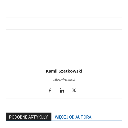
Kamil Szatkowski
https://hertha.pl
PODOBNE ARTYKUŁY
WIĘCEJ OD AUTORA