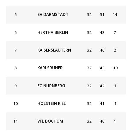
5
SV DARMSTADT
32
51
14
6
HERTHA BERLIN
32
48
7
7
KAISERSLAUTERN
32
46
2
8
KARLSRUHER
32
43
-10
9
FC NURNBERG
32
42
-1
10
HOLSTEIN KIEL
32
41
-1
11
VFL BOCHUM
32
40
1