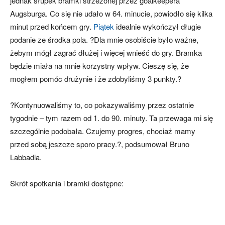
jednak słupek bramki strzeżonej przez goalkeepera
Augsburga. Co się nie udało w 64. minucie, powiodło się kilka
minut przed końcem gry.
Piątek
idealnie wykończył długie
podanie ze środka pola. ?Dla mnie osobiście było ważne,
żebym mógł zagrać dłużej i więcej wnieść do gry. Bramka
będzie miała na mnie korzystny wpływ. Cieszę się, że
mogłem pomóc drużynie i że zdobyliśmy 3 punkty.?
?Kontynuowaliśmy to, co pokazywaliśmy przez ostatnie
tygodnie – tym razem od 1. do 90. minuty. Ta przewaga mi się
szczególnie podobała. Czujemy progres, chociaż mamy
przed sobą jeszcze sporo pracy.?, podsumował Bruno
Labbadia.
Skrót spotkania i bramki dostępne: