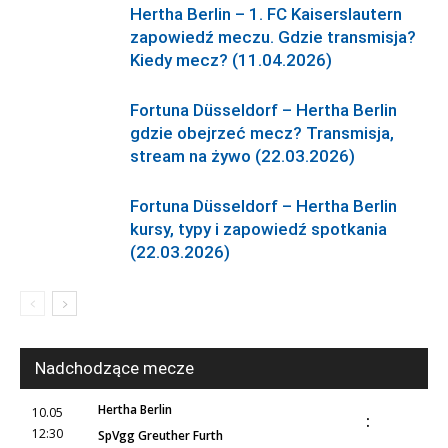
Hertha Berlin – 1. FC Kaiserslautern
zapowiedź meczu. Gdzie transmisja?
Kiedy mecz? (11.04.2026)
Fortuna Düsseldorf – Hertha Berlin
gdzie obejrzeć mecz? Transmisja,
stream na żywo (22.03.2026)
Fortuna Düsseldorf – Hertha Berlin
kursy, typy i zapowiedź spotkania
(22.03.2026)
Nadchodzące mecze
Hertha Berlin
10.05
:
12:30
SpVgg Greuther Furth