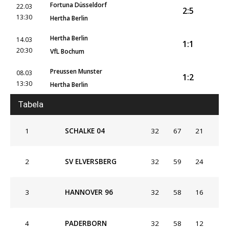
Fortuna Düsseldorf
22.03
2:5
13:30
Hertha Berlin
Hertha Berlin
14.03
1:1
20:30
VfL Bochum
Preussen Munster
08.03
1:2
13:30
Hertha Berlin
Tabela
1
SCHALKE 04
32
67
21
2
SV ELVERSBERG
32
59
24
3
HANNOVER 96
32
58
16
4
PADERBORN
32
58
12