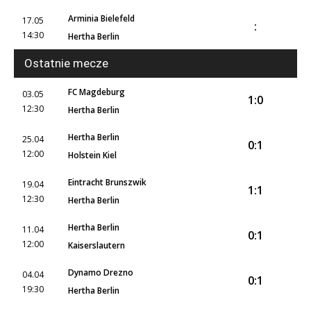
Arminia Bielefeld
17.05
:
14:30
Hertha Berlin
Ostatnie mecze
FC Magdeburg
03.05
1:0
12:30
Hertha Berlin
Hertha Berlin
25.04
0:1
12:00
Holstein Kiel
Eintracht Brunszwik
19.04
1:1
12:30
Hertha Berlin
Hertha Berlin
11.04
0:1
12:00
Kaiserslautern
Dynamo Drezno
04.04
0:1
19:30
Hertha Berlin