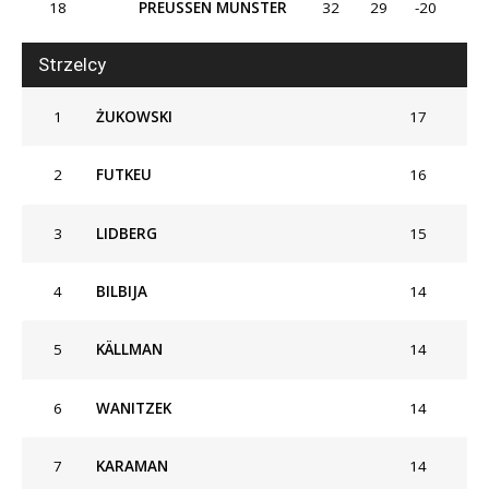
18
PREUSSEN MUNSTER
32
29
-20
Strzelcy
1
ŻUKOWSKI
17
2
FUTKEU
16
3
LIDBERG
15
4
BILBIJA
14
5
KÄLLMAN
14
6
WANITZEK
14
7
KARAMAN
14