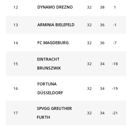
12
DYNAMO DREZNO
32
38
1
13
ARMINIA BIELEFELD
32
36
-1
14
FC MAGDEBURG
32
36
-7
EINTRACHT
15
32
34
-18
BRUNSZWIK
FORTUNA
16
32
34
-19
DÜSSELDORF
SPVGG GREUTHER
17
32
34
-21
FURTH