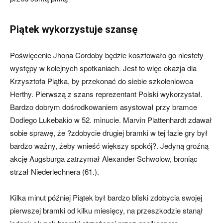
Piątek wykorzystuje szansę
Poświęcenie Jhona Cordoby będzie kosztowało go niestety
występy w kolejnych spotkaniach. Jest to więc okazja dla
Krzysztofa Piątka, by przekonać do siebie szkoleniowca
Herthy. Pierwszą z szans reprezentant Polski wykorzystał.
Bardzo dobrym dośrodkowaniem asystował przy bramce
Dodiego Lukebakio w 52. minucie. Marvin Plattenhardt zdawał
sobie sprawę, że ?zdobycie drugiej bramki w tej fazie gry był
bardzo ważny, żeby wnieść większy spokój?. Jedyną groźną
akcję Augsburga zatrzymał Alexander Schwolow, broniąc
strzał Niederlechnera (61.).
Kilka minut później Piątek był bardzo bliski zdobycia swojej
pierwszej bramki od kilku miesięcy, na przeszkodzie stanął