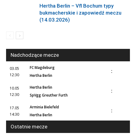
Hertha Berlin – Vfl Bochum typy
bukmacherskie i zapowiedź meczu
(14.03.2026)
Nadchodzące mecze
FC Magdeburg
03.05
:
12:30
Hertha Berlin
Hertha Berlin
10.05
:
12:30
SpVgg Greuther Furth
Arminia Bielefeld
17.05
:
14:30
Hertha Berlin
Ostatnie mecze