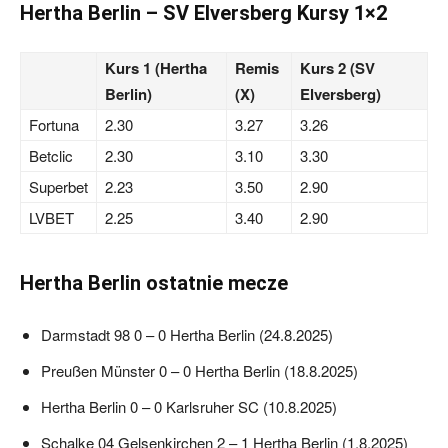
Hertha Berlin – SV Elversberg Kursy 1×2
Kurs 1 (Hertha
Remis
Kurs 2 (SV
Berlin)
(X)
Elversberg)
Fortuna
2.30
3.27
3.26
Betclic
2.30
3.10
3.30
Superbet
2.23
3.50
2.90
LVBET
2.25
3.40
2.90
Hertha Berlin ostatnie mecze
Darmstadt 98 0 – 0 Hertha Berlin (24.8.2025)
Preußen Münster 0 – 0 Hertha Berlin (18.8.2025)
Hertha Berlin 0 – 0 Karlsruher SC (10.8.2025)
Schalke 04 Gelsenkirchen 2 – 1 Hertha Berlin (1.8.2025)