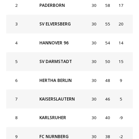
2
PADERBORN
30
58
17
3
SV ELVERSBERG
30
55
20
4
HANNOVER 96
30
54
14
5
SV DARMSTADT
30
50
15
6
HERTHA BERLIN
30
48
9
7
KAISERSLAUTERN
30
46
5
8
KARLSRUHER
30
40
-9
9
FC NURNBERG
30
38
-2