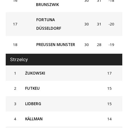
16
30
31
-18
BRUNSZWIK
FORTUNA
17
30
31
-20
DÜSSELDORF
18
PREUSSEN MUNSTER
30
28
-19
Strzelcy
1
ŻUKOWSKI
17
2
FUTKEU
15
3
LIDBERG
15
4
KÄLLMAN
14