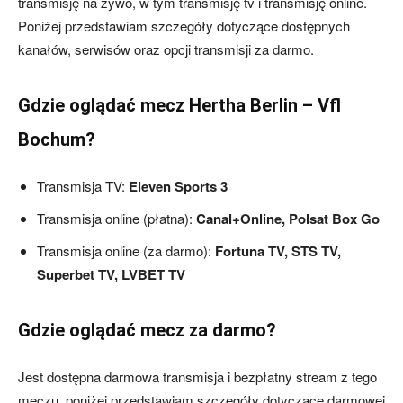
transmisję na żywo, w tym transmisję tv i transmisję online.
Poniżej przedstawiam szczegóły dotyczące dostępnych
kanałów, serwisów oraz opcji transmisji za darmo.
skład)
Gdzie oglądać mecz Hertha Berlin – Vfl
Bochum?
Transmisja TV:
Eleven Sports 3
Transmisja online (płatna):
Canal+Online, Polsat Box Go
Transmisja online (za darmo):
Fortuna TV,
STS TV,
Superbet TV, LVBET TV
Gdzie oglądać mecz za darmo?
Jest dostępna darmowa transmisja i bezpłatny stream z tego
meczu, poniżej przedstawiam szczegóły dotyczące darmowej