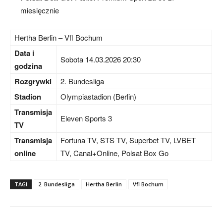
miesięcznie
Hertha Berlin – Vfl Bochum
Data i
Sobota 14.03.2026 20:30
godzina
Rozgrywki
2. Bundesliga
Stadion
Olympiastadion (Berlin)
Transmisja
Eleven Sports 3
TV
Transmisja
Fortuna TV, STS TV, Superbet TV, LVBET
online
TV, Canal+Online, Polsat Box Go
TAGI
2. Bundesliga
Hertha Berlin
Vfl Bochum