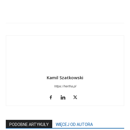
Kamil Szatkowski
https://hertha.pl
PODOBNE ARTYKUŁY
WIĘCEJ OD AUTORA