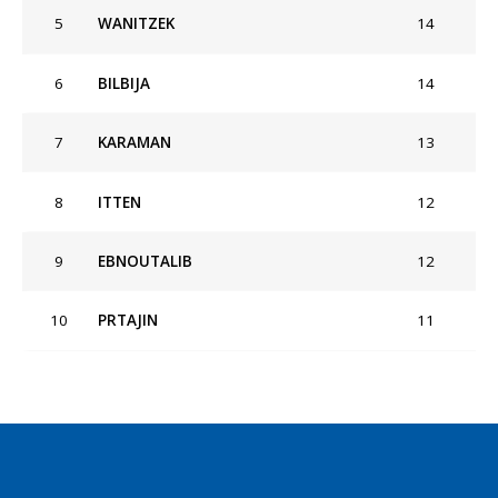
5
WANITZEK
14
6
BILBIJA
14
7
KARAMAN
13
8
ITTEN
12
9
EBNOUTALIB
12
10
PRTAJIN
11