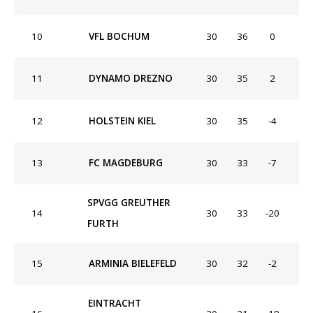
10
VFL BOCHUM
30
36
0
11
DYNAMO DREZNO
30
35
2
12
HOLSTEIN KIEL
30
35
-4
13
FC MAGDEBURG
30
33
-7
SPVGG GREUTHER
14
30
33
-20
FURTH
15
ARMINIA BIELEFELD
30
32
-2
EINTRACHT