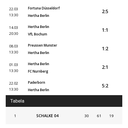
Fortuna Düsseldorf
22.03
2:5
13:30
Hertha Berlin
Hertha Berlin
14.03
1:1
20:30
VfL Bochum
Preussen Munster
08.03
1:2
13:30
Hertha Berlin
Hertha Berlin
01.03
2:1
13:30
FC Nurnberg
Paderborn
22.02
5:2
13:30
Hertha Berlin
Tabela
1
SCHALKE 04
30
61
19