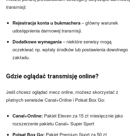
transmisji:
Rejestracja konta u bukmachera
– główny warunek
udostępnienia darmowej transmisji.
Dodatkowe wymagania
– niektóre serwisy mogą
oczekiwać np. wpłaty środków lub postawienia dowolnego
zakładu.
Gdzie oglądać transmisję online?
Jeśli chcesz oglądać mecz online, możesz skorzystać z
płatnych serwisów Canal+Online i Polsat Box Go:
Canal+Online:
Pakiet Eleven za 15 zł miesięcznie jako
rozszerzenie pakietu Canal+ Super Sport
Polsat Box Go:
Pakiet Premium Sport za 50 zł