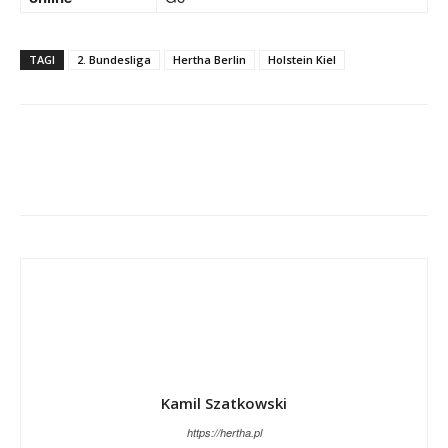
TAGI
2. Bundesliga
Hertha Berlin
Holstein Kiel
Kamil Szatkowski
https://hertha.pl