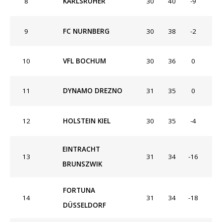
8
KARLSRUHER
30
40
-9
9
FC NURNBERG
30
38
-2
10
VFL BOCHUM
30
36
0
11
DYNAMO DREZNO
31
35
0
12
HOLSTEIN KIEL
30
35
-4
EINTRACHT
13
31
34
-16
BRUNSZWIK
FORTUNA
14
31
34
-18
DÜSSELDORF