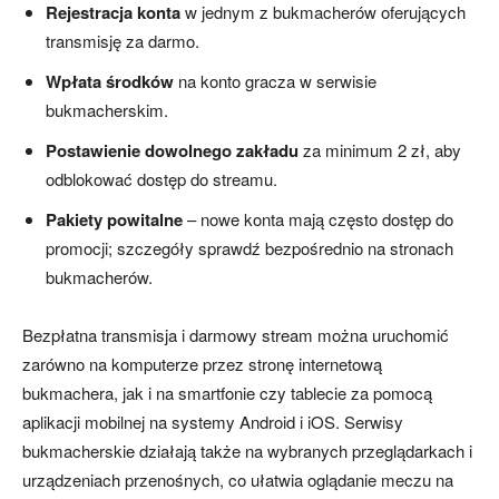
Rejestracja konta
w jednym z bukmacherów oferujących
transmisję za darmo.
Wpłata środków
na konto gracza w serwisie
bukmacherskim.
Postawienie dowolnego zakładu
za minimum 2 zł, aby
odblokować dostęp do streamu.
Pakiety powitalne
– nowe konta mają często dostęp do
promocji; szczegóły sprawdź bezpośrednio na stronach
bukmacherów.
Bezpłatna transmisja i darmowy stream można uruchomić
zarówno na komputerze przez stronę internetową
bukmachera, jak i na smartfonie czy tablecie za pomocą
aplikacji mobilnej na systemy Android i iOS. Serwisy
bukmacherskie działają także na wybranych przeglądarkach i
urządzeniach przenośnych, co ułatwia oglądanie meczu na