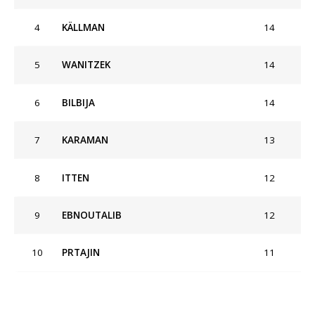
4
KÄLLMAN
14
5
WANITZEK
14
6
BILBIJA
14
7
KARAMAN
13
8
ITTEN
12
9
EBNOUTALIB
12
10
PRTAJIN
11