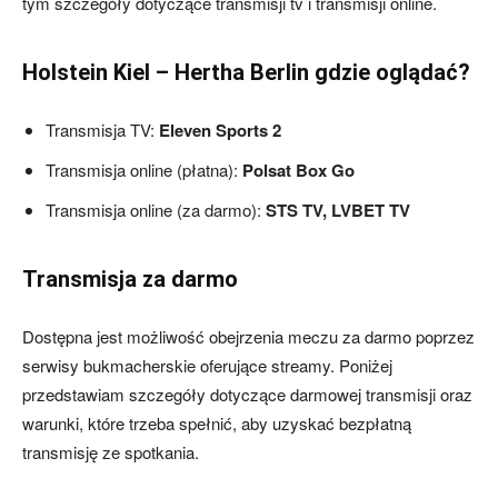
tym szczegóły dotyczące transmisji tv i transmisji online.
Holstein Kiel – Hertha Berlin gdzie oglądać?
skład)
Transmisja TV:
Eleven Sports 2
Transmisja online (płatna):
Polsat Box Go
Transmisja online (za darmo):
STS TV, LVBET TV
Transmisja za darmo
Dostępna jest możliwość obejrzenia meczu za darmo poprzez
serwisy bukmacherskie oferujące streamy. Poniżej
przedstawiam szczegóły dotyczące darmowej transmisji oraz
warunki, które trzeba spełnić, aby uzyskać bezpłatną
transmisję ze spotkania.