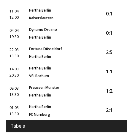
Hertha Berlin
11.04
0:1
12:00
Kaiserslautern
Dynamo Drezno
04.04
0:1
19:30
Hertha Berlin
Fortuna Düsseldorf
22.03
2:5
13:30
Hertha Berlin
Hertha Berlin
14.03
1:1
20:30
VfL Bochum
Preussen Munster
08.03
1:2
13:30
Hertha Berlin
Hertha Berlin
01.03
2:1
13:30
FC Nurnberg
Tabela