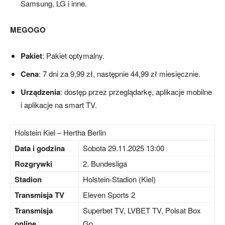
Samsung, LG i inne.
MEGOGO
Pakiet
: Pakiet optymalny.
Cena
: 7 dni za 9,99 zł, następnie 44,99 zł miesięcznie.
Urządzenia
: dostęp przez przeglądarkę, aplikacje mobilne
i aplikacje na smart TV.
Holstein Kiel – Hertha Berlin
Data i godzina
Sobota 29.11.2025 13:00
Rozgrywki
2. Bundesliga
Stadion
Holstein-Stadion (Kiel)
Transmisja TV
Eleven Sports 2
Transmisja
Superbet TV, LVBET TV, Polsat Box
online
Go