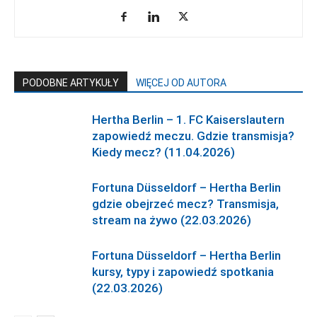
PODOBNE ARTYKUŁY
WIĘCEJ OD AUTORA
Hertha Berlin – 1. FC Kaiserslautern
zapowiedź meczu. Gdzie transmisja?
Kiedy mecz? (11.04.2026)
Fortuna Düsseldorf – Hertha Berlin
gdzie obejrzeć mecz? Transmisja,
stream na żywo (22.03.2026)
Fortuna Düsseldorf – Hertha Berlin
kursy, typy i zapowiedź spotkania
(22.03.2026)