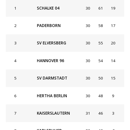
1
SCHALKE 04
30
61
19
2
PADERBORN
30
58
17
3
SV ELVERSBERG
30
55
20
4
HANNOVER 96
30
54
14
5
SV DARMSTADT
30
50
15
6
HERTHA BERLIN
30
48
9
7
KAISERSLAUTERN
31
46
3