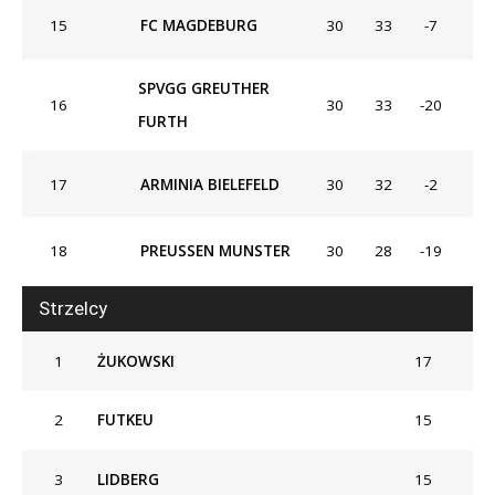
15
FC MAGDEBURG
30
33
-7
SPVGG GREUTHER
16
30
33
-20
FURTH
17
ARMINIA BIELEFELD
30
32
-2
18
PREUSSEN MUNSTER
30
28
-19
Strzelcy
1
ŻUKOWSKI
17
2
FUTKEU
15
3
LIDBERG
15