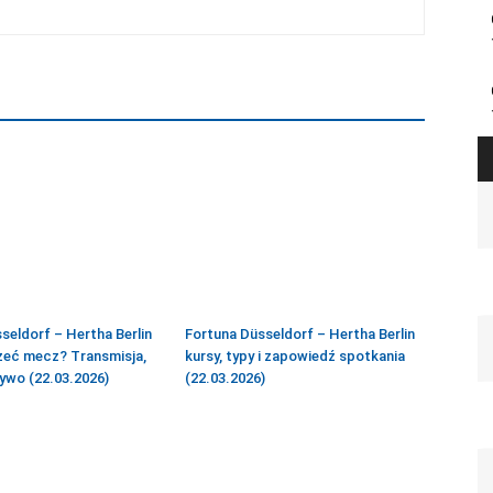
seldorf – Hertha Berlin
Fortuna Düsseldorf – Hertha Berlin
zeć mecz? Transmisja,
kursy, typy i zapowiedź spotkania
ywo (22.03.2026)
(22.03.2026)