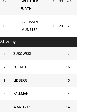
17
GREUTHER
31
33
-21
FURTH
PREUSSEN
18
31
28
-20
MUNSTER
Strzelcy
1
ŻUKOWSKI
17
2
FUTKEU
16
3
LIDBERG
15
4
KÄLLMAN
14
5
WANITZEK
14