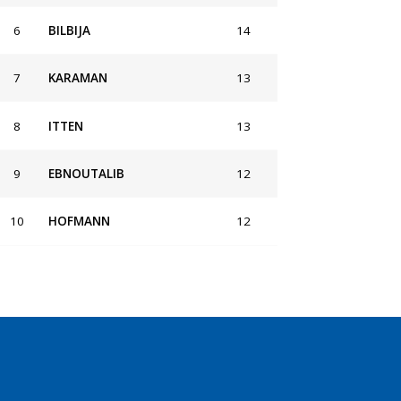
6
BILBIJA
14
7
KARAMAN
13
8
ITTEN
13
9
EBNOUTALIB
12
10
HOFMANN
12