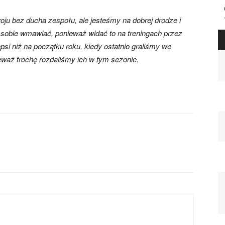
ju bez ducha zespołu, ale jesteśmy na dobrej drodze i
 sobie wmawiać, ponieważ widać to na treningach przez
psi niż na początku roku, kiedy ostatnio graliśmy we
eważ trochę rozdaliśmy ich w tym sezonie.