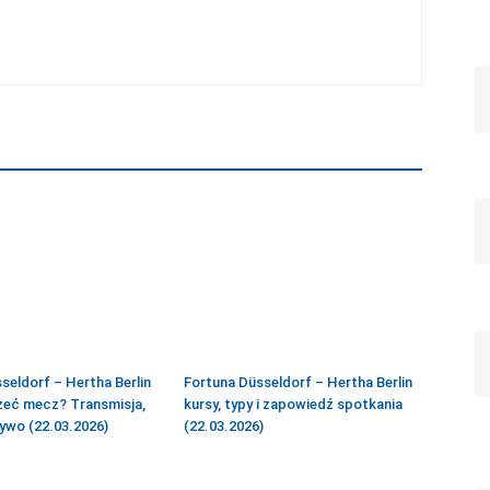
seldorf – Hertha Berlin
Fortuna Düsseldorf – Hertha Berlin
zeć mecz? Transmisja,
kursy, typy i zapowiedź spotkania
ywo (22.03.2026)
(22.03.2026)