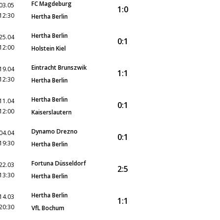
FC Magdeburg
03.05
1:0
12:30
Hertha Berlin
Hertha Berlin
25.04
0:1
12:00
Holstein Kiel
Eintracht Brunszwik
19.04
1:1
12:30
Hertha Berlin
Hertha Berlin
11.04
0:1
12:00
Kaiserslautern
Dynamo Drezno
04.04
0:1
19:30
Hertha Berlin
Fortuna Düsseldorf
22.03
2:5
13:30
Hertha Berlin
Hertha Berlin
14.03
1:1
20:30
VfL Bochum