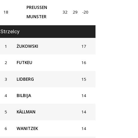
PREUSSEN
18
32
29
-20
MUNSTER
Strzelcy
1
ŻUKOWSKI
17
2
FUTKEU
16
3
LIDBERG
15
4
BILBIJA
14
5
KÄLLMAN
14
6
WANITZEK
14