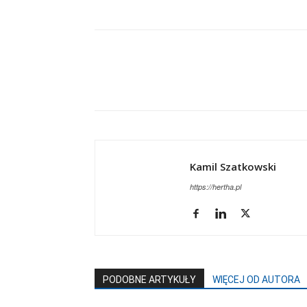
Kamil Szatkowski
https://hertha.pl
PODOBNE ARTYKUŁY
WIĘCEJ OD AUTORA