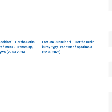
seldorf – Hertha Berlin
Fortuna Düsseldorf – Hertha Berlin
zeć mecz? Transmisja,
kursy, typy i zapowiedź spotkania
ywo (22.03.2026)
(22.03.2026)