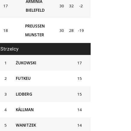
ARMINIA
17
30
32
-2
BIELEFELD
PREUSSEN
18
30
28
-19
MUNSTER
Strzelcy
1
ŻUKOWSKI
17
2
FUTKEU
15
3
LIDBERG
15
4
KÄLLMAN
14
5
WANITZEK
14