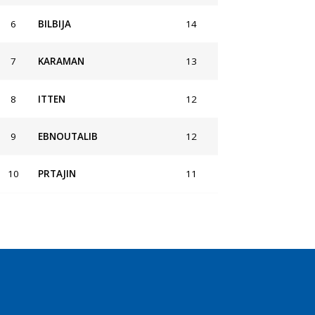
6
BILBIJA
14
7
KARAMAN
13
8
ITTEN
12
9
EBNOUTALIB
12
10
PRTAJIN
11