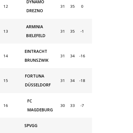
DYNAMO
12
31
35
0
DREZNO
ARMINIA
13
31
35
-1
BIELEFELD
EINTRACHT
14
31
34
-16
BRUNSZWIK
FORTUNA
15
31
34
-18
DÜSSELDORF
FC
16
30
33
-7
MAGDEBURG
SPVGG