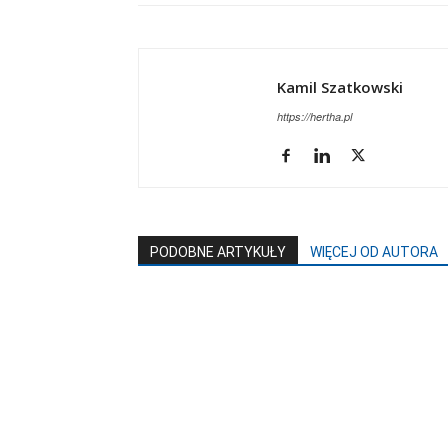
Kamil Szatkowski
https://hertha.pl
PODOBNE ARTYKUŁY
WIĘCEJ OD AUTORA