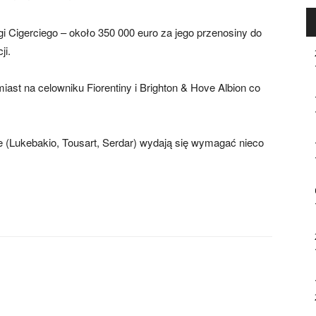
gi Cigerciego – około 350 000 euro za jego przenosiny do
ji.
iast na celowniku Fiorentiny i Brighton & Hove Albion co
 (Lukebakio, Tousart, Serdar) wydają się wymagać nieco