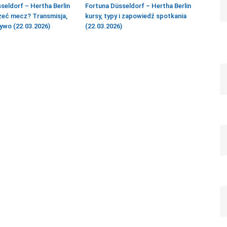
seldorf – Hertha Berlin
Fortuna Düsseldorf – Hertha Berlin
zeć mecz? Transmisja,
kursy, typy i zapowiedź spotkania
ywo (22.03.2026)
(22.03.2026)