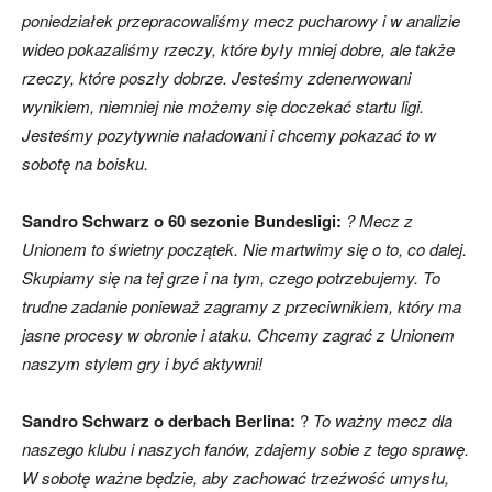
poniedziałek przepracowaliśmy mecz pucharowy i w analizie
wideo pokazaliśmy rzeczy, które były mniej dobre, ale także
rzeczy, które poszły dobrze. Jesteśmy zdenerwowani
skład)
wynikiem, niemniej nie możemy się doczekać startu ligi.
Jesteśmy pozytywnie naładowani i chcemy pokazać to w
sobotę na boisku.
Sandro Schwarz o 60 sezonie Bundesligi:
? Mecz z
Unionem to świetny początek. Nie martwimy się o to, co dalej.
Skupiamy się na tej grze i na tym, czego potrzebujemy. To
trudne zadanie ponieważ zagramy z przeciwnikiem, który ma
jasne procesy w obronie i ataku. Chcemy zagrać z Unionem
naszym stylem gry i być aktywni!
Sandro Schwarz o derbach Berlina:
?
To ważny mecz dla
naszego klubu i naszych fanów, zdajemy sobie z tego sprawę.
W sobotę ważne będzie, aby zachować trzeźwość umysłu,