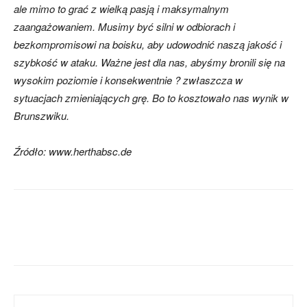
ale mimo to grać z wielką pasją i maksymalnym
zaangażowaniem. Musimy być silni w odbiorach i
bezkompromisowi na boisku, aby udowodnić naszą jakość i
szybkość w ataku. Ważne jest dla nas, abyśmy bronili się na
wysokim poziomie i konsekwentnie ? zwłaszcza w
sytuacjach zmieniających grę. Bo to kosztowało nas wynik w
Brunszwiku.
Źródło: www.herthabsc.de