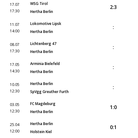
WSG Tirol
17.07
2:3
17:30
Hertha Berlin
Lokomotive Lipsk
11.07
:
14:00
Hertha Berlin
Lichtenberg 47
08.07
:
17:30
Hertha Berlin
Arminia Bielefeld
17.05
:
14:30
Hertha Berlin
Hertha Berlin
10.05
:
12:30
SpVgg Greuther Furth
FC Magdeburg
03.05
1:0
12:30
Hertha Berlin
Hertha Berlin
25.04
0:1
12:00
Holstein Kiel