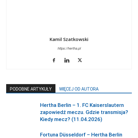
Kamil Szatkowski
https://hertha.pl
PODOBNE ARTYKUŁY
WIĘCEJ OD AUTORA
Hertha Berlin – 1. FC Kaiserslautern
zapowiedź meczu. Gdzie transmisja?
Kiedy mecz? (11.04.2026)
Fortuna Düsseldorf – Hertha Berlin