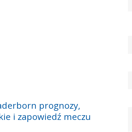
Paderborn prognozy,
ie i zapowiedź meczu