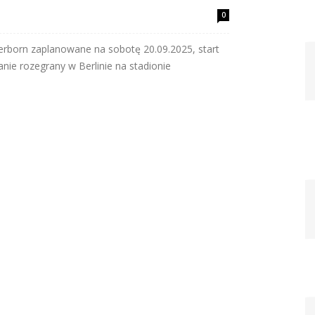
0
derborn zaplanowane na sobotę 20.09.2025, start
nie rozegrany w Berlinie na stadionie