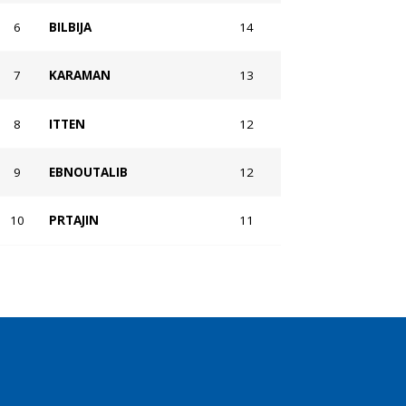
6
BILBIJA
14
7
KARAMAN
13
8
ITTEN
12
9
EBNOUTALIB
12
10
PRTAJIN
11