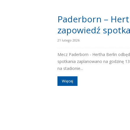
Paderborn – Herth
skład)
zapowiedź spotka
21 lutego 2026
Mecz Paderborn - Hertha Berlin odbędz
spotkania zaplanowano na godzinę 13:
na stadionie...
Więcej