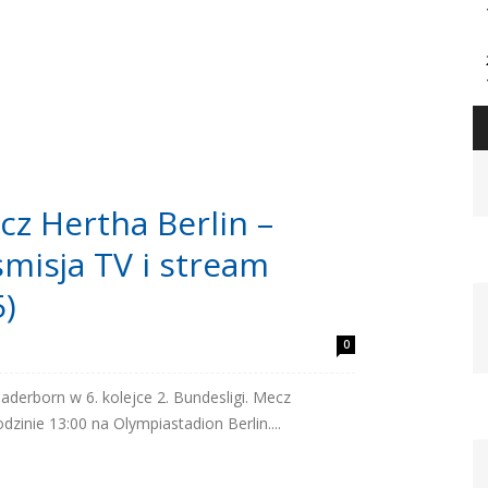
cz Hertha Berlin –
misja TV i stream
5)
0
aderborn w 6. kolejce 2. Bundesligi. Mecz
zinie 13:00 na Olympiastadion Berlin....