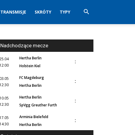
TRANSMISJE
SKRÓTY
TYPY
Nadchodzące mecze
Hertha Berlin
25.04
:
12:00
Holstein Kiel
FC Magdeburg
03.05
:
12:30
Hertha Berlin
Hertha Berlin
10.05
:
12:30
SpVgg Greuther Furth
Arminia Bielefeld
17.05
:
14:30
Hertha Berlin