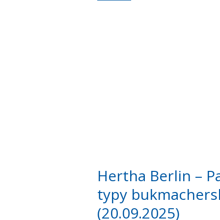
Hertha Berlin – 
typy bukmachersk
(20.09.2025)