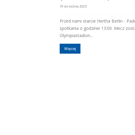
19 września 2025
Przed nami starcie Hertha Berlin - Pa
spotkania o godzinie 13:00. Mecz zosta
Olympiastadion...
Więcej