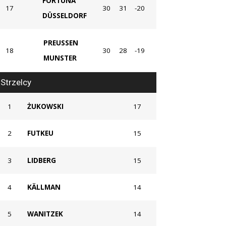
FORTUNA
17
30
31
-20
DÜSSELDORF
PREUSSEN
18
30
28
-19
MUNSTER
Strzelcy
1
ŻUKOWSKI
17
2
FUTKEU
15
3
LIDBERG
15
4
KÄLLMAN
14
5
WANITZEK
14