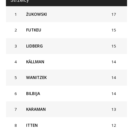
1
ŻUKOWSKI
17
2
FUTKEU
15
3
LIDBERG
15
4
KÄLLMAN
14
5
WANITZEK
14
6
BILBIJA
14
7
KARAMAN
13
8
ITTEN
12