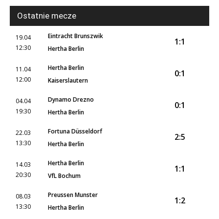
Ostatnie mecze
Eintracht Brunszwik
19.04
1:1
12:30
Hertha Berlin
Hertha Berlin
11.04
0:1
12:00
Kaiserslautern
Dynamo Drezno
04.04
0:1
19:30
Hertha Berlin
Fortuna Düsseldorf
22.03
2:5
13:30
Hertha Berlin
Hertha Berlin
14.03
1:1
20:30
VfL Bochum
Preussen Munster
08.03
1:2
13:30
Hertha Berlin