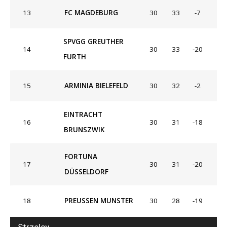
13
FC MAGDEBURG
30
33
-7
SPVGG GREUTHER
14
30
33
-20
FURTH
15
ARMINIA BIELEFELD
30
32
-2
EINTRACHT
16
30
31
-18
BRUNSZWIK
FORTUNA
17
30
31
-20
DÜSSELDORF
18
PREUSSEN MUNSTER
30
28
-19
Strzelcy