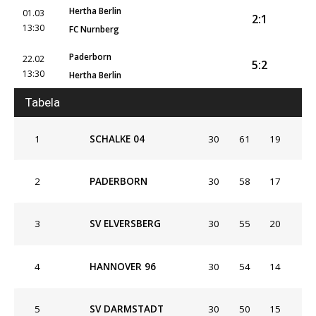
Hertha Berlin
01.03
2:1
13:30
FC Nurnberg
Paderborn
22.02
5:2
13:30
Hertha Berlin
Tabela
1
SCHALKE 04
30
61
19
2
PADERBORN
30
58
17
3
SV ELVERSBERG
30
55
20
4
HANNOVER 96
30
54
14
5
SV DARMSTADT
30
50
15