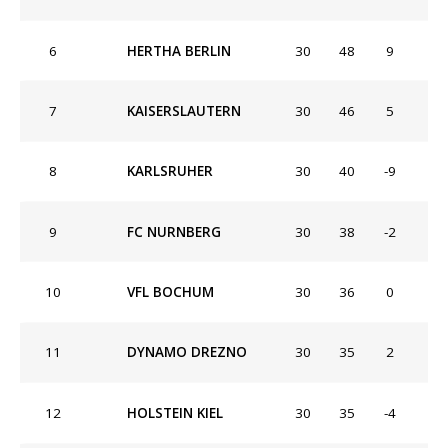
6
HERTHA BERLIN
30
48
9
7
KAISERSLAUTERN
30
46
5
8
KARLSRUHER
30
40
-9
9
FC NURNBERG
30
38
-2
10
VFL BOCHUM
30
36
0
11
DYNAMO DREZNO
30
35
2
12
HOLSTEIN KIEL
30
35
-4