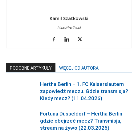
Kamil Szatkowski
https://hertha.pl
PODOBNE ARTYKUŁY
WIĘCEJ OD AUTORA
Hertha Berlin – 1. FC Kaiserslautern
zapowiedź meczu. Gdzie transmisja?
Kiedy mecz? (11.04.2026)
Fortuna Düsseldorf – Hertha Berlin
gdzie obejrzeć mecz? Transmisja,
stream na żywo (22.03.2026)