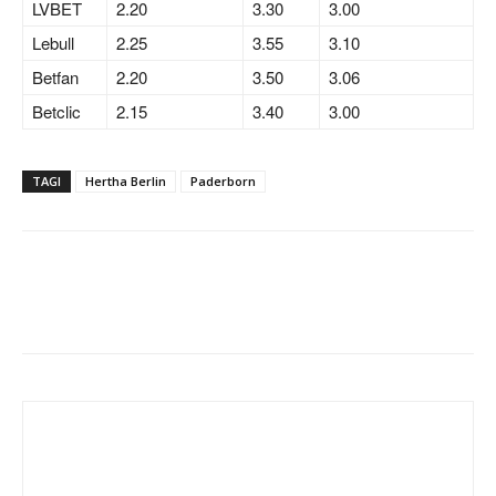
LVBET
2.20
3.30
3.00
Lebull
2.25
3.55
3.10
Betfan
2.20
3.50
3.06
Betclic
2.15
3.40
3.00
TAGI
Hertha Berlin
Paderborn