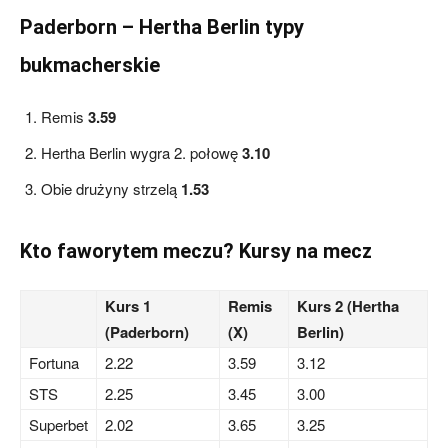
Paderborn – Hertha Berlin typy
bukmacherskie
Remis
3.59
Hertha Berlin wygra 2. połowę
3.10
Obie drużyny strzelą
1.53
Kto faworytem meczu? Kursy na mecz
Kurs 1
Remis
Kurs 2 (Hertha
(Paderborn)
(X)
Berlin)
Fortuna
2.22
3.59
3.12
STS
2.25
3.45
3.00
Superbet
2.02
3.65
3.25