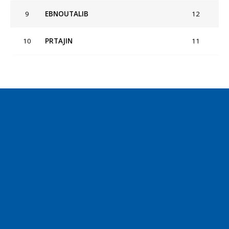
9
EBNOUTALIB
12
10
PRTAJIN
11