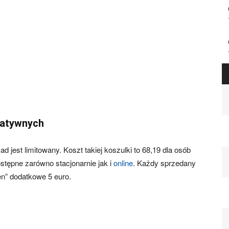
tatywnych
ad jest limitowany. Koszt takiej koszulki to 68,19 dla osób
ostępne zarówno stacjonarnie jak i
online
. Każdy sprzedany
fen” dodatkowe 5 euro.