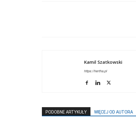
Kamil Szatkowski
https://hertha.pl
PODOBNE ARTYKUŁY
WIĘCEJ OD AUTORA