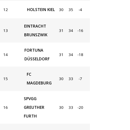
12
HOLSTEIN KIEL
30
35
-4
EINTRACHT
13
31
34
-16
BRUNSZWIK
FORTUNA
14
31
34
-18
DÜSSELDORF
FC
15
30
33
-7
MAGDEBURG
SPVGG
16
GREUTHER
30
33
-20
FURTH