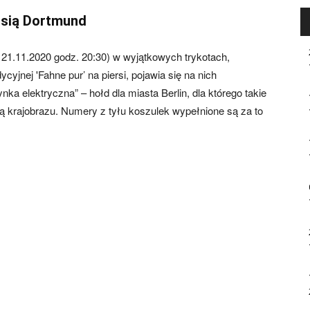
ssią Dortmund
 21.11.2020 godz. 20:30) w wyjątkowych trykotach,
yjnej 'Fahne pur’ na piersi, pojawia się na nich
a elektryczna” – hołd dla miasta Berlin, dla którego takie
ią krajobrazu. Numery z tyłu koszulek wypełnione są za to