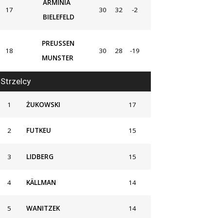
ARMINIA
17
30
32
-2
BIELEFELD
PREUSSEN
18
30
28
-19
MUNSTER
Strzelcy
1
ŻUKOWSKI
17
2
FUTKEU
15
3
LIDBERG
15
4
KÄLLMAN
14
5
WANITZEK
14