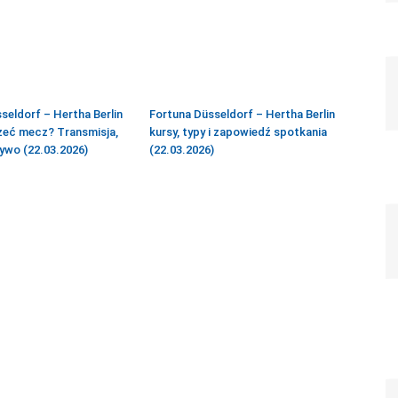
seldorf – Hertha Berlin
Fortuna Düsseldorf – Hertha Berlin
zeć mecz? Transmisja,
kursy, typy i zapowiedź spotkania
ywo (22.03.2026)
(22.03.2026)