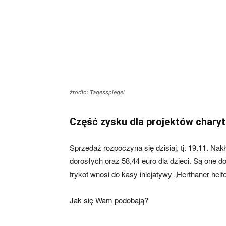
źródło: Tagesspiegel
Część zysku dla projektów chary
Sprzedaż rozpoczyna się dzisiaj, tj. 19.11. Nakł
dorosłych oraz 58,44 euro dla dzieci. Są one d
trykot wnosi do kasy inicjatywy „Herthaner hel
Jak się Wam podobają?