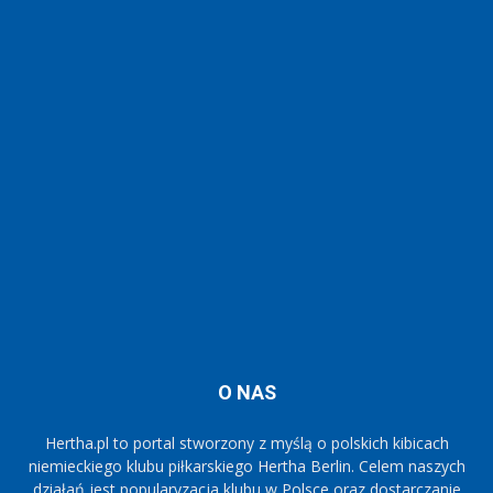
O NAS
Hertha.pl to portal stworzony z myślą o polskich kibicach
niemieckiego klubu piłkarskiego Hertha Berlin. Celem naszych
działań jest popularyzacja klubu w Polsce oraz dostarczanie