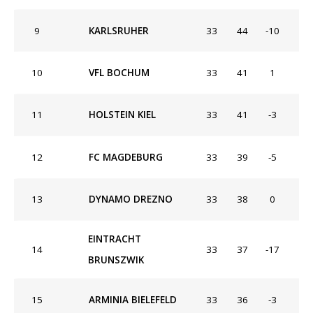
9
KARLSRUHER
33
44
-10
10
VFL BOCHUM
33
41
1
11
HOLSTEIN KIEL
33
41
-3
12
FC MAGDEBURG
33
39
-5
13
DYNAMO DREZNO
33
38
0
EINTRACHT
14
33
37
-17
BRUNSZWIK
15
ARMINIA BIELEFELD
33
36
-3