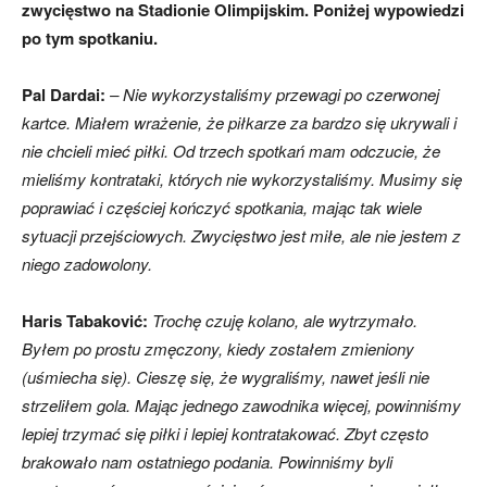
zwycięstwo na Stadionie Olimpijskim. Poniżej wypowiedzi
po tym spotkaniu.
skład)
Pal Dardai:
– Nie wykorzystaliśmy przewagi po czerwonej
kartce. Miałem wrażenie, że piłkarze za bardzo się ukrywali i
nie chcieli mieć piłki. Od trzech spotkań mam odczucie, że
mieliśmy kontrataki, których nie wykorzystaliśmy. Musimy się
poprawiać i częściej kończyć spotkania, mając tak wiele
sytuacji przejściowych. Zwycięstwo jest miłe, ale nie jestem z
niego zadowolony.
Haris Tabaković:
Trochę czuję kolano, ale wytrzymało.
Byłem po prostu zmęczony, kiedy zostałem zmieniony
(uśmiecha się). Cieszę się, że wygraliśmy, nawet jeśli nie
strzeliłem gola. Mając jednego zawodnika więcej, powinniśmy
lepiej trzymać się piłki i lepiej kontratakować. Zbyt często
brakowało nam ostatniego podania. Powinniśmy byli