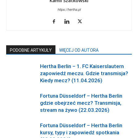
Kamil Szatkowski
https://hertha.pl
PODOBNE ARTYKUŁY
WIĘCEJ OD AUTORA
Hertha Berlin – 1. FC Kaiserslautern
zapowiedź meczu. Gdzie transmisja?
Kiedy mecz? (11.04.2026)
Fortuna Düsseldorf – Hertha Berlin
gdzie obejrzeć mecz? Transmisja,
stream na żywo (22.03.2026)
Fortuna Düsseldorf – Hertha Berlin
kursy, typy i zapowiedź spotkania