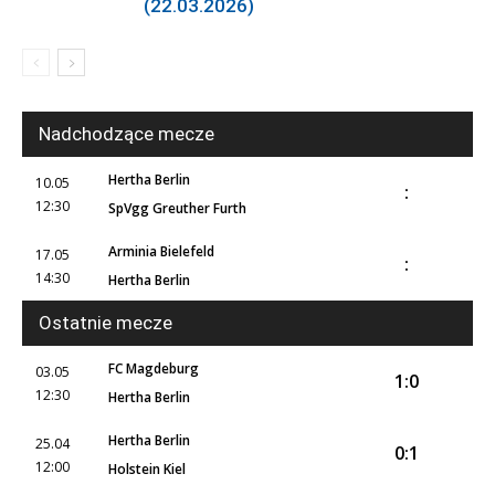
(22.03.2026)
Nadchodzące mecze
Hertha Berlin
10.05
:
12:30
SpVgg Greuther Furth
Arminia Bielefeld
17.05
:
14:30
Hertha Berlin
Ostatnie mecze
FC Magdeburg
03.05
1:0
12:30
Hertha Berlin
Hertha Berlin
25.04
0:1
12:00
Holstein Kiel