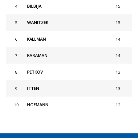
4
BILBIJA
15
5
WANITZEK
15
6
KÄLLMAN
14
7
KARAMAN
14
8
PETKOV
13
9
ITTEN
13
10
HOFMANN
12