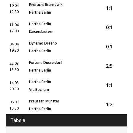
Eintracht Brunszwik
19.04
1:1
12:30
Hertha Berlin
Hertha Berlin
11.04
0:1
12:00
Kaiserslautern
Dynamo Drezno
04.04
0:1
19:30
Hertha Berlin
Fortuna Düsseldorf
22.03
2:5
13:30
Hertha Berlin
Hertha Berlin
14.03
1:1
20:30
VfL Bochum
Preussen Munster
08.03
1:2
13:30
Hertha Berlin
Tabela