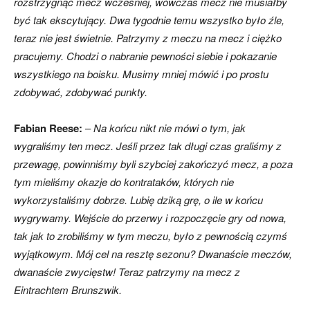
rozstrzygnąć mecz wcześniej, wówczas mecz nie musiałby
być tak ekscytujący. Dwa tygodnie temu wszystko było źle,
teraz nie jest świetnie. Patrzymy z meczu na mecz i ciężko
pracujemy. Chodzi o nabranie pewności siebie i pokazanie
wszystkiego na boisku. Musimy mniej mówić i po prostu
zdobywać, zdobywać punkty.
Fabian Reese:
–
Na końcu nikt nie mówi o tym, jak
wygraliśmy ten mecz. Jeśli przez tak długi czas graliśmy z
przewagę, powinniśmy byli szybciej zakończyć mecz, a poza
tym mieliśmy okazje do kontrataków, których nie
wykorzystaliśmy dobrze. Lubię dziką grę, o ile w końcu
wygrywamy. Wejście do przerwy i rozpoczęcie gry od nowa,
tak jak to zrobiliśmy w tym meczu, było z pewnością czymś
wyjątkowym. Mój cel na resztę sezonu? Dwanaście meczów,
dwanaście zwycięstw! Teraz patrzymy na mecz z
Eintrachtem Brunszwik.