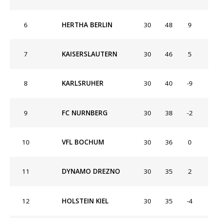
6
HERTHA BERLIN
30
48
9
7
KAISERSLAUTERN
30
46
5
8
KARLSRUHER
30
40
-9
9
FC NURNBERG
30
38
-2
10
VFL BOCHUM
30
36
0
11
DYNAMO DREZNO
30
35
2
12
HOLSTEIN KIEL
30
35
-4