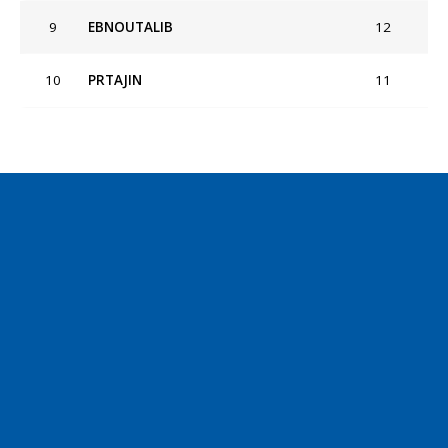
9
EBNOUTALIB
12
10
PRTAJIN
11